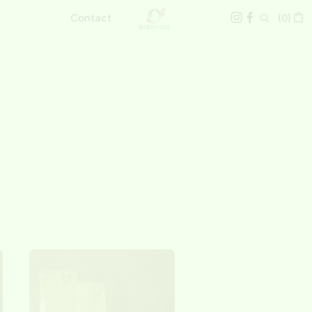
Contact
(
0
)