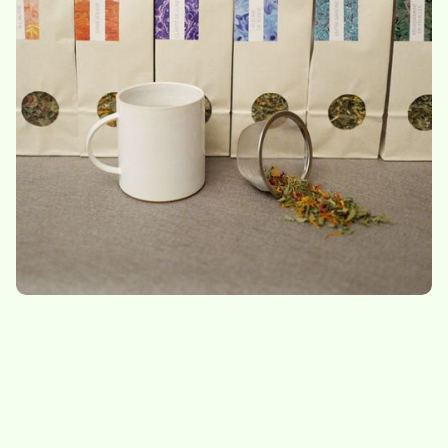
Clarté de lunes
D’un bout à l’autre
9,80
/
sachet de 25g
10,20
/
sachet de 30g